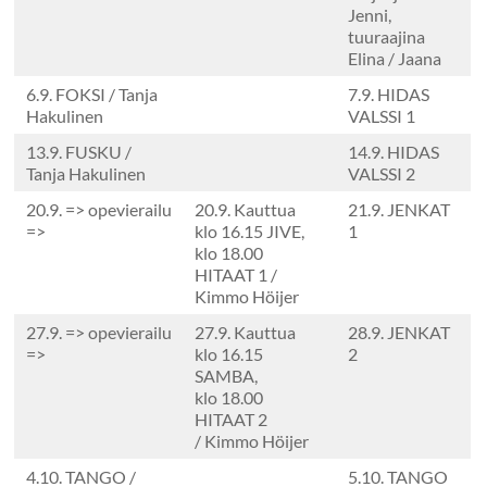
Jenni,
tuuraajina
Elina / Jaana
6.9. FOKSI / Tanja
7.9. HIDAS
Hakulinen
VALSSI 1
13.9. FUSKU /
14.9. HIDAS
Tanja Hakulinen
VALSSI 2
20.9. => opevierailu
20.9. Kauttua
21.9. JENKAT
=>
klo 16.15 JIVE,
1
klo 18.00
HITAAT 1 /
Kimmo Höijer
27.9. => opevierailu
27.9. Kauttua
28.9. JENKAT
=>
klo 16.15
2
SAMBA,
klo 18.00
HITAAT 2
/ Kimmo Höijer
4.10. TANGO /
5.10. TANGO