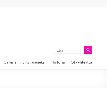
Galleria
Liity jäseneksi
Historia
Ota yhteyttä