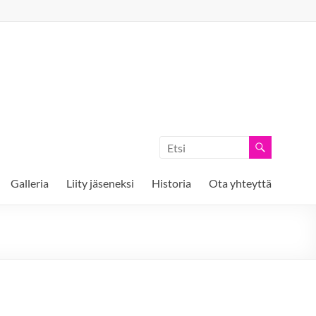
Galleria
Liity jäseneksi
Historia
Ota yhteyttä