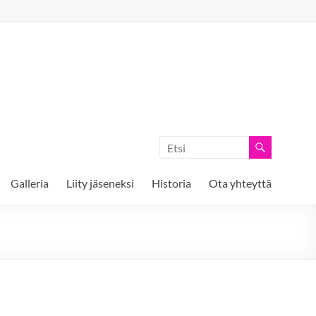
Galleria
Liity jäseneksi
Historia
Ota yhteyttä