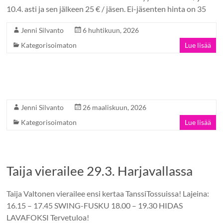
10.4. asti ja sen jälkeen 25 € / jäsen. Ei-jäsenten hinta on 35
Jenni Silvanto
6 huhtikuun, 2026
Kategorisoimaton
Lue lisää
Jenni Silvanto
26 maaliskuun, 2026
Kategorisoimaton
Lue lisää
Taija vierailee 29.3. Harjavallassa
Taija Valtonen vierailee ensi kertaa TanssiTossuissa! Lajeina:
16.15 – 17.45 SWING-FUSKU 18.00 – 19.30 HIDAS
LAVAFOKSI Tervetuloa!