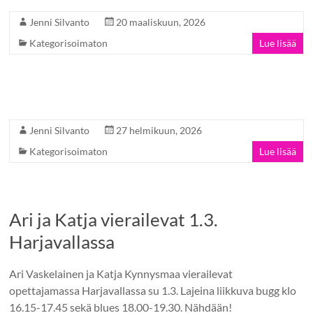
Jenni Silvanto
20 maaliskuun, 2026
Kategorisoimaton
Lue lisää
Jenni Silvanto
27 helmikuun, 2026
Kategorisoimaton
Lue lisää
Ari ja Katja vierailevat 1.3.
Harjavallassa
Ari Vaskelainen ja Katja Kynnysmaa vierailevat
opettajamassa Harjavallassa su 1.3. Lajeina liikkuva bugg klo
16.15-17.45 sekä blues 18.00-19.30. Nähdään!