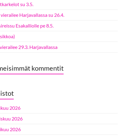
karkelot su 3.5.
vierailee Harjavallassa su 26.4.
ireissu Esakalliolle pe 8.5.
tsikkoa)
 vierailee 29.3. Harjavallassa
meisimmät kommentit
istot
ikuu 2026
iskuu 2026
ikuu 2026