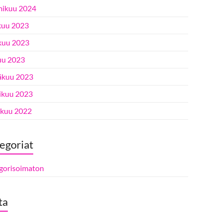
ikuu 2024
kuu 2023
kuu 2023
uu 2023
äkuu 2023
ikuu 2023
ukuu 2022
egoriat
gorisoimaton
ta