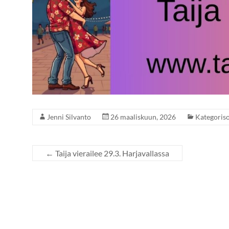
Jenni Silvanto
26 maaliskuun, 2026
Kategoris
←
Taija vierailee 29.3. Harjavallassa