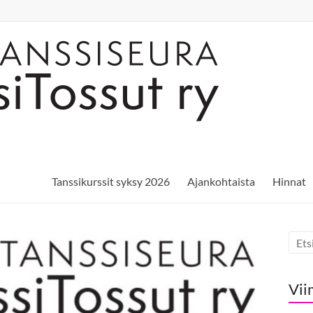
Tanssikurssit syksy 2026
Ajankohtaista
Hinnat
Vii