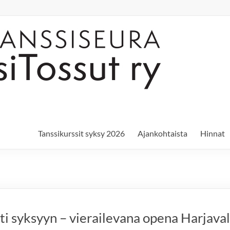
Tanssikurssit syksy 2026
Ajankohtaista
Hinnat
i syksyyn – vierailevana opena Harjava