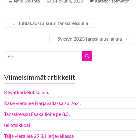
Jenni Silvanto
1 elokuun, 2023
Kategorisoimaton
←
Juhlakausi alkuun tanssireissulla
Syksyn 2023 tanssikausi alkaa
→
Viimeisimmät artikkelit
Kevätkarkelot su 3.5.
Rake vierailee Harjavallassa su 26.4.
Tanssireissu Esakalliolle pe 8.5.
(ei otsikkoa)
Taija vierailee 29.3. Harjavallassa