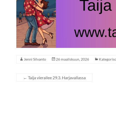
Jenni Silvanto
26 maaliskuun, 2026
Kategoris
←
Taija vierailee 29.3. Harjavallassa