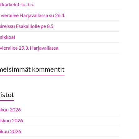
karkelot su 3.5.
vierailee Harjavallassa su 26.4.
ireissu Esakalliolle pe 8.5.
tsikkoa)
 vierailee 29.3. Harjavallassa
meisimmät kommentit
istot
ikuu 2026
iskuu 2026
ikuu 2026