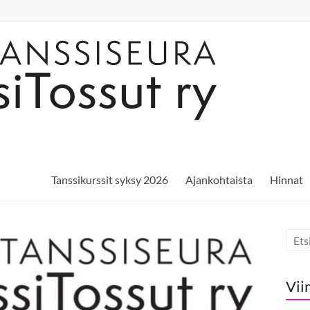
Tanssikurssit syksy 2026
Ajankohtaista
Hinnat
Vii