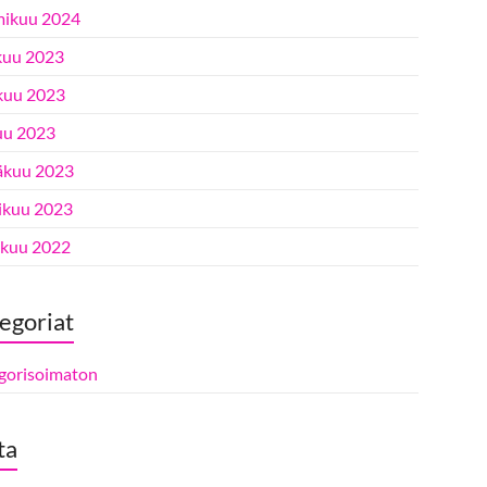
ikuu 2024
kuu 2023
kuu 2023
uu 2023
äkuu 2023
ikuu 2023
ukuu 2022
egoriat
gorisoimaton
ta