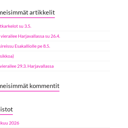
meisimmät artikkelit
karkelot su 3.5.
vierailee Harjavallassa su 26.4.
ireissu Esakalliolle pe 8.5.
tsikkoa)
 vierailee 29.3. Harjavallassa
meisimmät kommentit
istot
ikuu 2026