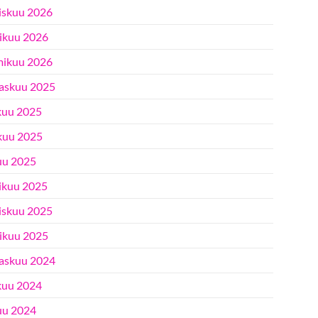
iskuu 2026
ikuu 2026
ikuu 2026
askuu 2025
kuu 2025
kuu 2025
uu 2025
ikuu 2025
iskuu 2025
ikuu 2025
askuu 2024
kuu 2024
uu 2024