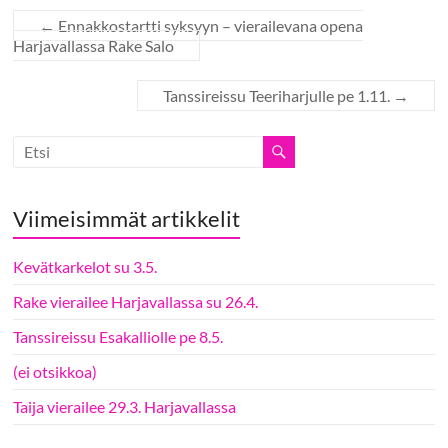
←
Ennakkostartti syksyyn – vierailevana opena
Harjavallassa Rake Salo
Tanssireissu Teeriharjulle pe 1.11.
→
Viimeisimmät artikkelit
Kevätkarkelot su 3.5.
Rake vierailee Harjavallassa su 26.4.
Tanssireissu Esakalliolle pe 8.5.
(ei otsikkoa)
Taija vierailee 29.3. Harjavallassa